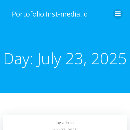
Skip
to
Portofolio Inst-media.id
content
Day:
July 23, 2025
by
admin
July 23, 2025