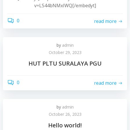
v=LS44bNMxIWQ[/embedyt]
0
read more
by
admin
October 29, 2023
HUT PLTU SURALAYA PGU
0
read more
by
admin
October 26, 2023
Hello world!